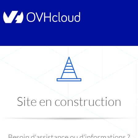
Site en construction
Besoin d'assistance ou d'informations ?